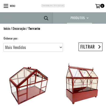
MENU
0
PRODUTOS
Início
/
Decoração
/
Terrario
Ordenar por:
FILTRAR