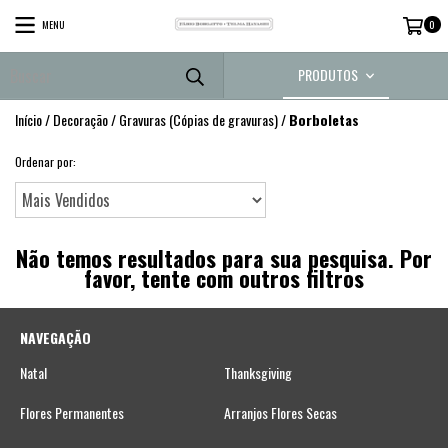
MENU
0
PRODUTOS
Início
/
Decoração
/
Gravuras (Cópias de gravuras)
/
Borboletas
Ordenar por:
Não temos resultados para sua pesquisa. Por
favor, tente com outros filtros
NAVEGAÇÃO
Natal
Thanksgiving
Flores Permanentes
Arranjos Flores Secas