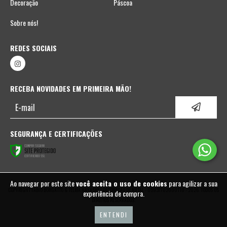
Decoração
Páscoa
Sobre nós!
REDES SOCIAIS
RECEBA NOVIDADES EM PRIMEIRA MÃO!
SEGURANÇA E CERTIFICAÇÕES
Ao navegar por este site
você aceita o uso de cookies
para agilizar a sua
COPYRIGHT FABIO BORGATTO & TELMA HAYASHI | DECORAÇÃO DE NATAL - 05937702000110 - 2026. TODOS OS
experiência de compra.
DIREITOS RESERVADOS.
ENTENDI